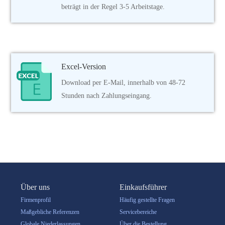
beträgt in der Regel 3-5 Arbeitstage.
Excel-Version
Download per E-Mail, innerhalb von 48-72
Stunden nach Zahlungseingang.
Über uns
Einkaufsführer
Firmenprofil
Häufig gestellte Fragen
Maßgebliche Referenzen
Servicebereiche
Globale Niederlassungen
Über die Bestellung