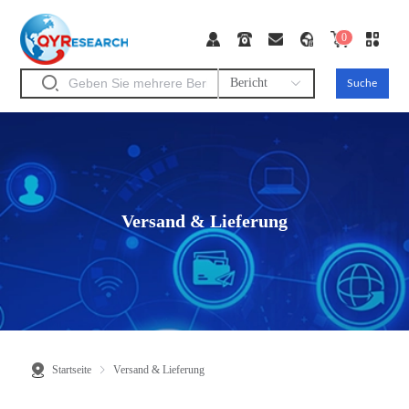
0
Bericht
Suche
Versand & Lieferung
Startseite
Versand & Lieferung