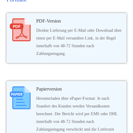
PDF-Version
Direkte Lieferung per E-Mail oder Download über
einen per E-Mail versandten Link, in der Regel
innerhalb von 48-72 Stunden nach
Zahlungseingang.
Papierversion
Herunterladen über ePaper-Format: Je nach
Standort des Kunden werden Versandkosten
berechnet. Der Bericht wird per EMS oder DHL
innerhalb von 48-72 Stunden nach
Zahlungseingang verschickt und die Lieferzeit