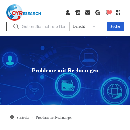
0
Bericht
Suche
Probleme mit Rechnungen
Startseite
Probleme mit Rechnungen