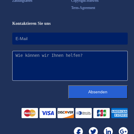
Zahlungsarten
Copyright-Hinweis
Term-Agreement
Kontaktieren Sie uns
Absenden