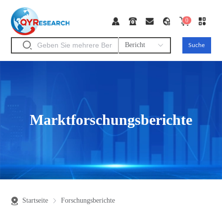
0
Bericht
Suche
Marktforschungsberichte
Startseite
Forschungsberichte